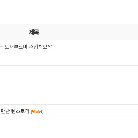
제목
는 노래부르며 수업해요^^
시 만난 텐스토리
[댓글:4]