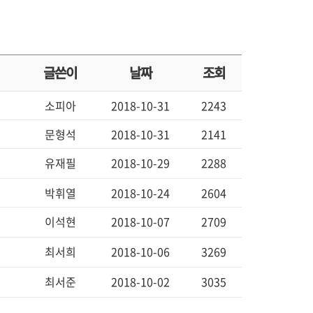
글쓴이
날짜
조회
소피아
2018-10-31
2243
문형석
2018-10-31
2141
유재필
2018-10-29
2288
박휘열
2018-10-24
2604
이석현
2018-10-07
2709
최서희
2018-10-06
3269
최서준
2018-10-02
3035