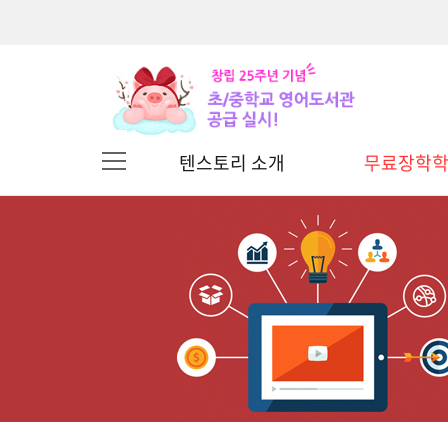
무료장학
텐스토리 소개